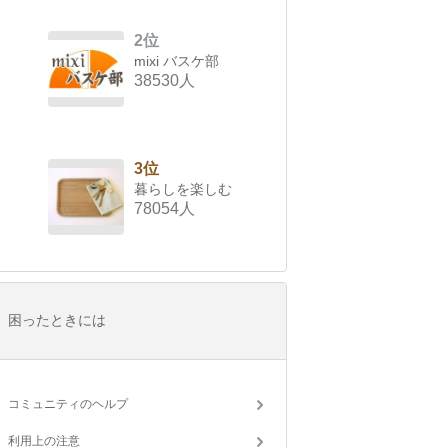
2位
mixi バスケ部
38530人
3位
暮らしを楽しむ
78054人
困ったときには
コミュニティのヘルプ
利用上の注意