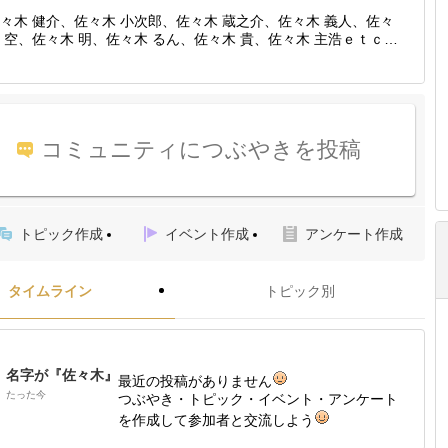
々木 健介、佐々木 小次郎、佐々木 蔵之介、佐々木 義人、佐々
 空、佐々木 明、佐々木 るん、佐々木 貴、佐々木 主浩ｅｔｃ…
コミュニティにつぶやきを投稿
トピック作成
イベント作成
アンケート作成
タイムライン
トピック別
名字が『佐々木』
最近の投稿がありません
たった今
つぶやき・トピック・イベント・アンケート
を作成して参加者と交流しよう