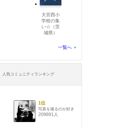
大宮西小
学校の集
い☆（茨
城県）
一覧へ
人気コミュニティランキング
1位
写真を撮るのが好き
209891人