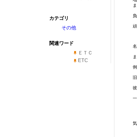
ま
負
カテゴリ
頑
その他
関連ワード
名
ＥＴＣ
ま
ETC
例
旧
彼
一
気