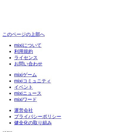
このページの上部へ
mixiについて
利用規約
ライセンス
お問い合わせ
mixiゲーム
mixiコミュニティ
イベント
mixiニュース
mixiワード
運営会社
プライバシーポリシー
健全化の取り組み