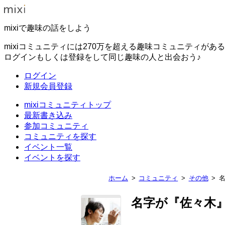
mixiで趣味の話をしよう
mixiコミュニティには270万を超える趣味コミュニティがあ
ログインもしくは登録をして同じ趣味の人と出会おう♪
ログイン
新規会員登録
mixiコミュニティトップ
最新書き込み
参加コミュニティ
コミュニティを探す
イベント一覧
イベントを探す
ホーム
コミュニティ
その他
名字が『佐々木