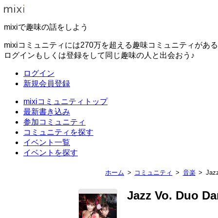
mixiで趣味の話をしよう
mixiコミュニティには270万を超える趣味コミュニティがあ
ログインもしくは登録をして同じ趣味の人と出会おう♪
ログイン
新規会員登録
mixiコミュニティトップ
最新書き込み
参加コミュニティ
コミュニティを探す
イベント一覧
イベントを探す
ホーム
コミュニティ
音楽
Jazz
Jazz Vo. Duo Da