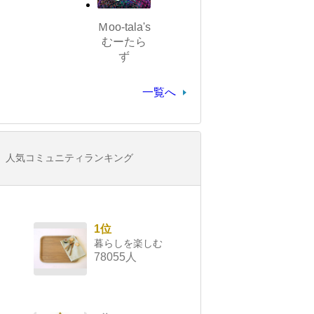
Ｍoo-tala's
むーたら
ず
一覧へ
人気コミュニティランキング
1位
暮らしを楽しむ
78055人