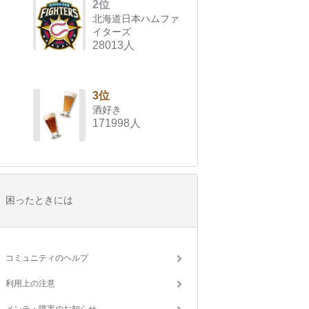
2位
北海道日本ハムファ
イターズ
28013人
3位
酒好き
171998人
困ったときには
コミュニティのヘルプ
利用上の注意