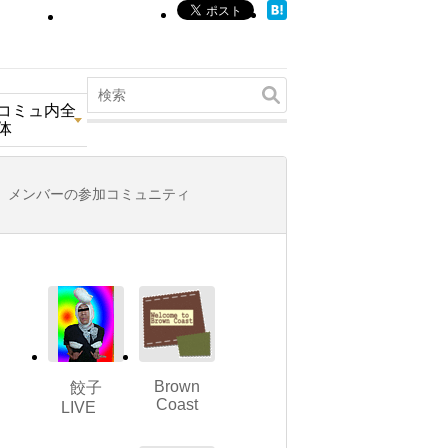
コミュ内全
体
メンバーの参加コミュニティ
Brown
餃子
Coast
LIVE