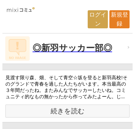
ログイ
新規登
ン
録
◎新羽サッカー部◎
見渡す限り森、畑、そして青空☆坂を登ると新羽高校!そ
のグランドで青春を過した人たちがいます。本当最高の
３年間だったね。またみんなでサッカーしたいね。コミ
ュニティ的なもの無かったから作ってみたよーん。じ...
続きを読む