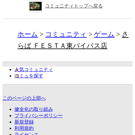
コミュニティトップへ戻る
ホーム
コミュニティ
ゲーム
さ
らば ＦＥＳＴＡ東バイパス店
人気コミュニティ
コミュを探す
このページの上部へ
健全化の取り組み
プライバシーポリシー
新規登録
利用規約
ライセンス