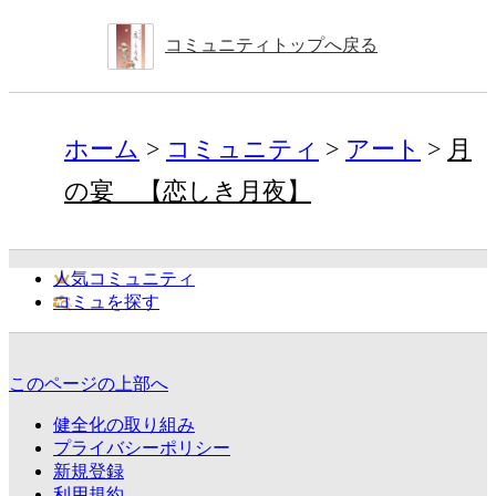
コミュニティトップへ戻る
ホーム
コミュニティ
アート
月
の宴 【恋しき月夜】
人気コミュニティ
コミュを探す
このページの上部へ
健全化の取り組み
プライバシーポリシー
新規登録
利用規約