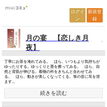
ログイ
新規登
ン
録
月の宴 【恋しき月
夜】
丁寧にお茶を淹れてみる。 ほら、いつもより気持ちが
ゆったりする。ゆっくりと墨を擦ってみる。 ほら、自
然と背筋が伸びる。着物の衿をきちんと合わせてみ
る。 ほら、動きが美しくなってくる。箏の音に耳を澄
ます...
続きを読む