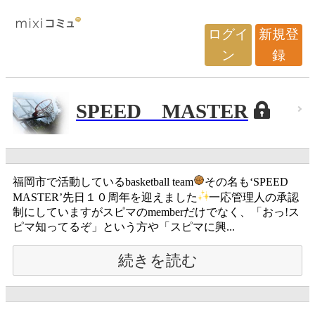
ログイ
新規登
ン
録
SPEED MASTER
福岡市で活動しているbasketball team
その名も‘SPEED
MASTER’先日１０周年を迎えました
一応管理人の承認
制にしていますがスピマのmemberだけでなく、「おっ!ス
ピマ知ってるぞ」という方や「スピマに興...
続きを読む