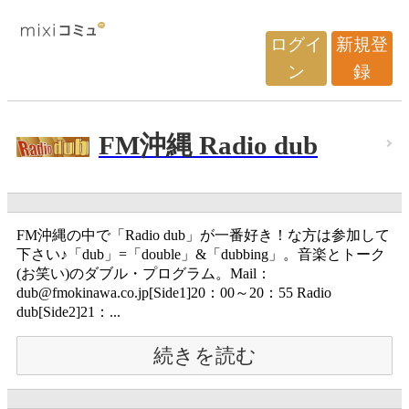
ログイ
新規登
ン
録
FM沖縄 Radio dub
FM沖縄の中で「Radio dub」が一番好き！な方は参加して
下さい♪「dub」=「double」&「dubbing」。音楽とトーク
(お笑い)のダブル・プログラム。Mail：
dub@fmokinawa.co.jp[Side1]20：00～20：55 Radio
dub[Side2]21：...
続きを読む