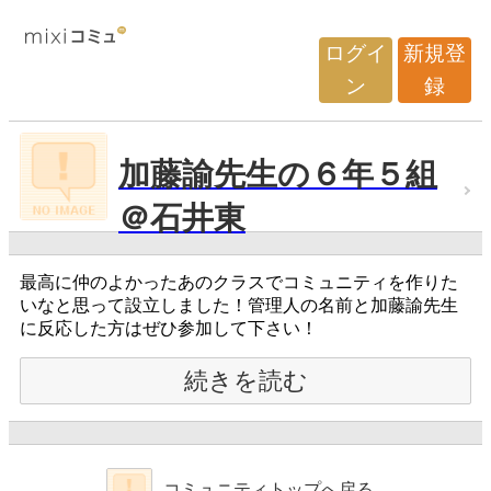
ログイ
新規登
ン
録
加藤諭先生の６年５組
＠石井東
最高に仲のよかったあのクラスでコミュニティを作りた
いなと思って設立しました！管理人の名前と加藤諭先生
に反応した方はぜひ参加して下さい！
続きを読む
コミュニティトップへ戻る