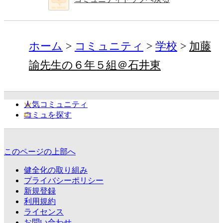
ホーム
コミュニティ
学校
加藤
諭先生の６年５組＠石井東
人気コミュニティ
コミュを探す
このページの上部へ
健全化の取り組み
プライバシーポリシー
新規登録
利用規約
ライセンス
お問い合わせ