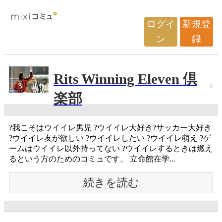
ログイ
新規登
ン
録
Rits Winning Eleven 倶
楽部
?我こそはウイイレ男児 ?ウイイレ大好き?サッカー大好き
?ウイイレ友が欲しい ?ウイイレしたい ?ウイイレ萌え ?ゲ
ームはウイイレ以外持ってない ?ウイイレするときは燃え
るという方のためのコミュです。 立命館在学...
続きを読む