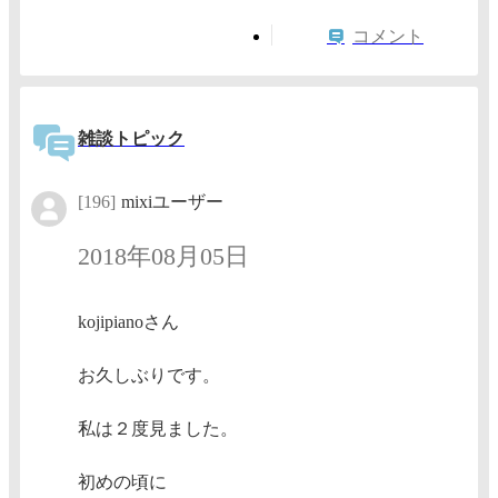
コメント
雑談トピック
[196]
mixiユーザー
2018年08月05日
kojipianoさん
お久しぶりです。
私は２度見ました。
初めの頃に