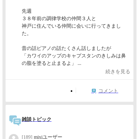
先週
３８年前の調律学校の仲間３人と
神戸に住んでいる仲間に会いに行ってきまし
た。
昔の話ピアノの話たくさん話しましたが
「カワイのアップのキャプスタンのきしみは鼻
の脂を塗ると止まるよ」 ...
続きを見る
コメント
雑談トピック
[189]
mixiユーザー