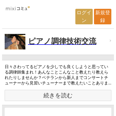
ログイ
新規登
ン
録
ピアノ調律技術交流
日々さわってるピアノを少しでも良くしようと思ってい
る調律師集まれ！あんなことこんなこと教えたり教えら
れたりしませんか？ベテランから新人までコンサートチ
ューナーから見習いチューナーまで教えたいことありま...
続きを読む