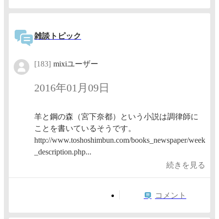
雑談トピック
[183]
mixiユーザー
2016年01月09日
羊と鋼の森（宮下奈都）という小説は調律師に
ことを書いているそうです。
http://www.toshoshimbun.com/books_newspaper/week
_description.php...
続きを見る
コメント