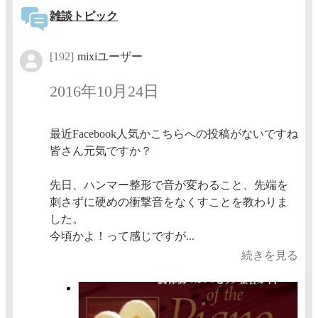
雑談トピック
[192]
mixiユーザー
2016年10月24日
最近Facebook人気かこちらへの投稿がないですね
皆さん元気ですか？
先日、ハンマー整形で音が変わること、先端を
刺さずに硬めの衝撃音をなくすことを教わりま
した。
今頃かよ！って感じですが...
続きを見る