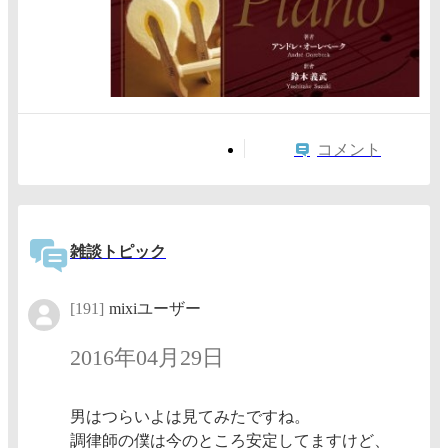
コメント
雑談トピック
[191]
mixiユーザー
2016年04月29日
男はつらいよは見てみたですね。
調律師の僕は今のところ安定してますけど、