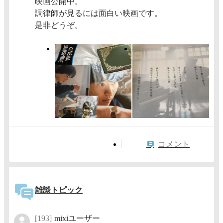
映画公開中。
調律師が見るには面白い映画です。
是非どうぞ。
コメント
雑談トピック
[193]
mixiユーザー