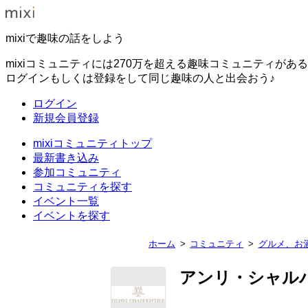
mixiで趣味の話をしよう
mixiコミュニティには270万を超える趣味コミュニティがあ
ログインもしくは登録をして同じ趣味の人と出会おう♪
ログイン
新規会員登録
mixiコミュニティトップ
最新書き込み
参加コミュニティ
コミュニティを探す
イベント一覧
イベントを探す
ホーム
コミュニティ
グルメ、お
アンリ・シャル