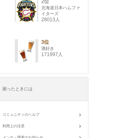
2位
北海道日本ハムファ
イターズ
28013人
3位
酒好き
171997人
困ったときには
コミュニティのヘルプ
利用上の注意
メンテ・障害のお知らせ