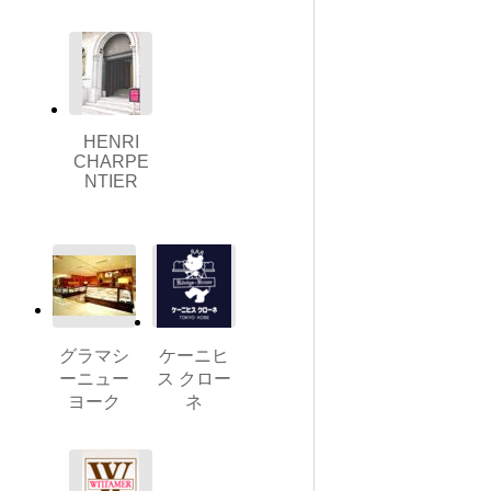
HENRI
CHARPE
NTIER
グラマシ
ケーニヒ
ーニュー
ス クロー
ヨーク
ネ