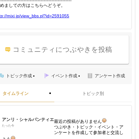
-----------------------------------------------
めましての方はこちらへどうぞ。
tp://
mixi.jp
/view_b
bs.pl?i
d=25910
55
コミュニティにつぶやきを投稿
トピック作成
イベント作成
アンケート作成
タイムライン
トピック別
アンリ・シャルパンティエ
最近の投稿がありません
たった今
つぶやき・トピック・イベント・ア
ンケートを作成して参加者と交流し