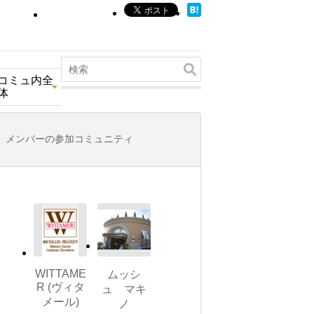
コミュ内全
体
メンバーの参加コミュニティ
WITTAME
ムッシ
R (ヴィタ
ュ マキ
メール)
ノ