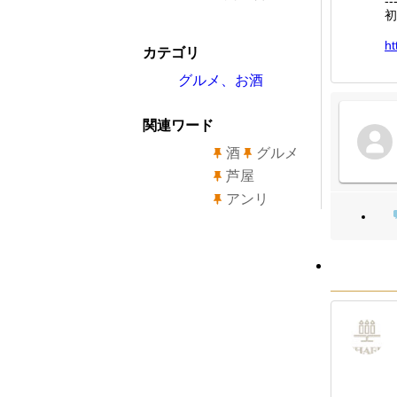
--
初
ht
カテゴリ
グルメ、お酒
関連ワード
酒
グルメ
芦屋
アンリ