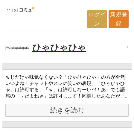
ログイ
新規登
ン
録
ひゃひゃひゃ
ｗじだけゃ味気なくない？「ひゃひゃひゃ」の方が全然
いいよね！チャットやスレの笑いの表現、「ひゃひゃひ
ゃ」は許可する、「ｗ」は許可しなーいｨｨ！あ、でも語
尾の「～だよねｗ」は許可します！同調したあなたが「...
続きを読む