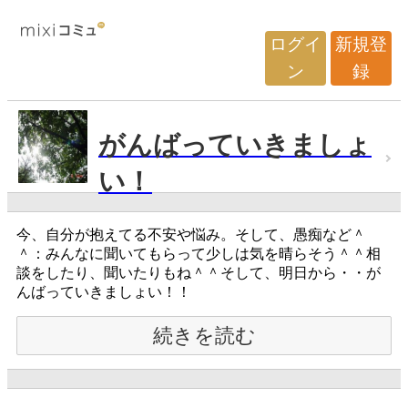
ログイ
新規登
ン
録
がんばっていきましょ
い！
今、自分が抱えてる不安や悩み。そして、愚痴など＾
＾：みんなに聞いてもらって少しは気を晴らそう＾＾相
談をしたり、聞いたりもね＾＾そして、明日から・・が
んばっていきましょい！！
続きを読む