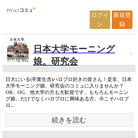
ログイ
新規登
ン
録
日本大学モーニング
娘。研究会
日大にいる(卒業生含)ハロプロ好きの皆さん！是非、日本
大学モーニング娘。研究会のコミュに入りませんか？
OB、OG、他大学の方も大歓迎です。もちろんモーニン
グ娘。だけでなくハロプロに興味ある方、今こそハロプ
ロ...
続きを読む