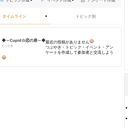
トピック作成
イベント作成
アンケート作成
タイムライン
トピック別
◆～Cupid☆恋の扉～◆
最近の投稿がありません
たった今
つぶやき・トピック・イベント・アン
ケートを作成して参加者と交流しよう