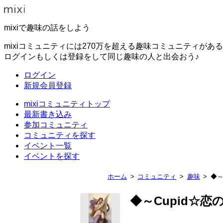
mixiで趣味の話をしよう
mixiコミュニティには270万を超える趣味コミュニティがあ
ログインもしくは登録をして同じ趣味の人と出会おう♪
ログイン
新規会員登録
mixiコミュニティトップ
最新書き込み
参加コミュニティ
コミュニティを探す
イベント一覧
イベントを探す
ホーム
コミュニティ
趣味
◆～
◆～Cupid☆恋