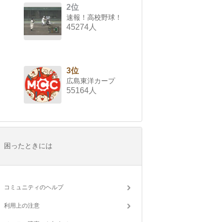
2位
速報！高校野球！
45274人
3位
広島東洋カープ
55164人
困ったときには
コミュニティのヘルプ
利用上の注意