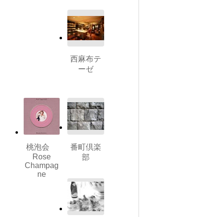
西麻布テ
ーゼ
桃泡会
番町倶楽
Rose
部
Champag
ne