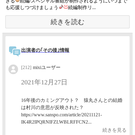
ぎる
続編/スペシャル番組が制作されるようにいつまで
も応援しつづけましょう
続編制作リ...
続きを読む
出演者の｢その後｣情報
[212]
mixiユーザー
2021年12月27日
16年後のカミングアウト？ 猿丸さんとの結婚
は村川の意思が反映された？
https://www.sanspo.com/article/20211121-
IK4R2IPQRNIFZLWBLRFFCN2...
続きを見る