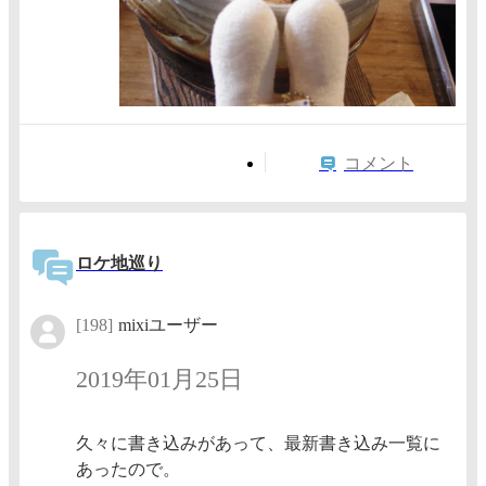
コメント
ロケ地巡り
[198]
mixiユーザー
2019年01月25日
久々に書き込みがあって、最新書き込み一覧に
あったので。