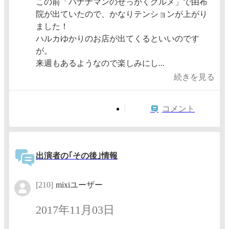
この前「バナナマンのせっかくグルメ」で由布
院が出ていたので、かなりテンションが上がり
ました！
ハルカゆかりのお店が出てくるといいのです
が。
来週もあるようなので楽しみにし...
続きを見る
コメント
出演者の｢その後｣情報
[210]
mixiユーザー
2017年11月03日