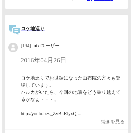
ロケ地巡り
[194]
mixiユーザー
2016年04月26日
ロケ地巡りでお世話になった由布院の方々も登
場しています。
ハルカがいたら、今回の地震をどう乗り越えて
るかなぁ・・・。
http://youtu.be/-_ZyBkRlyxQ ...
続きを見る