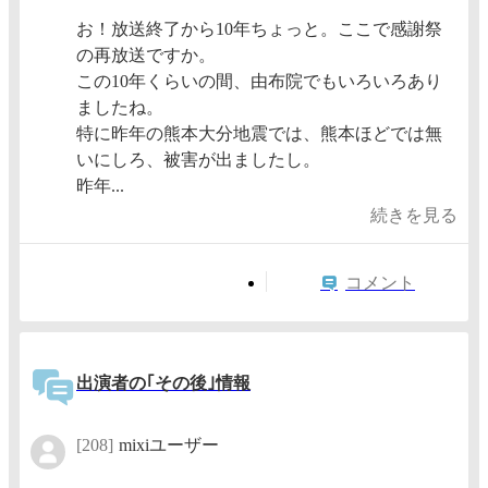
お！放送終了から10年ちょっと。ここで感謝祭
の再放送ですか。
この10年くらいの間、由布院でもいろいろあり
ましたね。
特に昨年の熊本大分地震では、熊本ほどでは無
いにしろ、被害が出ましたし。
昨年...
続きを見る
コメント
出演者の｢その後｣情報
[208]
mixiユーザー