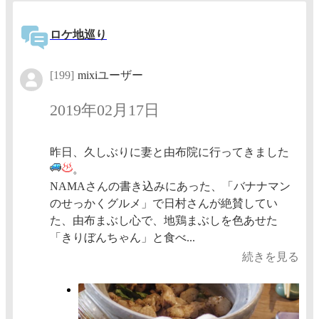
ロケ地巡り
[199]
mixiユーザー
2019年02月17日
昨日、久しぶりに妻と由布院に行ってきました
。
NAMAさんの書き込みにあった、「バナナマン
のせっかくグルメ」で日村さんが絶賛してい
た、由布まぶし心で、地鶏まぶしを色あせた
「きりぼんちゃん」と食べ...
続きを見る