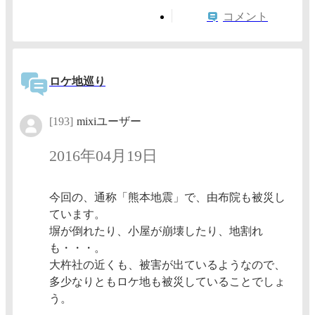
コメント
ロケ地巡り
[193]
mixiユーザー
2016年04月19日
今回の、通称「熊本地震」で、由布院も被災し
ています。
塀が倒れたり、小屋が崩壊したり、地割れ
も・・・。
大杵社の近くも、被害が出ているようなので、
多少なりともロケ地も被災していることでしょ
う。