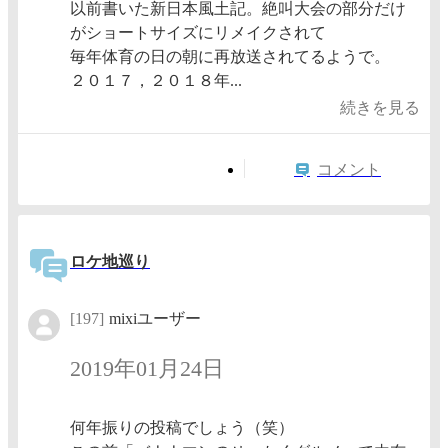
以前書いた新日本風土記。絶叫大会の部分だけ
がショートサイズにリメイクされて
毎年体育の日の朝に再放送されてるようで。
２０１７，２０１８年...
続きを見る
コメント
ロケ地巡り
[197]
mixiユーザー
2019年01月24日
何年振りの投稿でしょう（笑）