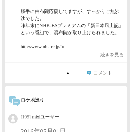
勝手に由布院応援してますが、すっかりご無沙
汰でした。
昨年末にNHK-BSプレミアムの「新日本風土記」
という番組で、湯布院が取り上げられました。
http://www.nhk.or.jp/fu...
続きを見る
コメント
ロケ地巡り
[195]
mixiユーザー
2016年05月01日