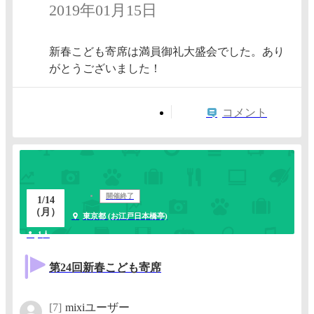
2019年01月15日
新春こども寄席は満員御礼大盛会でした。あり
がとうございました！
コメント
開催終了
1/14
（月）
東京都 (お江戸日本橋亭)
1人
第24回新春こども寄席
[7]
mixiユーザー