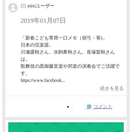
[5]
mixiユーザー
2019年01月07日
「新春こども寄席一口メモ（胡弓・箏)」
日本の弦楽器。
川瀬露秋さん、水飼希秋さん、長塚梨秋さん
は、
歌舞伎の黒御簾音楽や邦楽の演奏会でご活躍で
す。​
https://www.facebook...
続きを見る
コメント