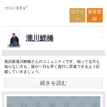
ログイ
新規登
ン
録
瀧川鯉橋
落語家瀧川鯉橋さんのコミュニティです。知ってる方も
知らない方も、彼が一日も早く真打に昇進できるよう応
援していきましょう。
続きを読む