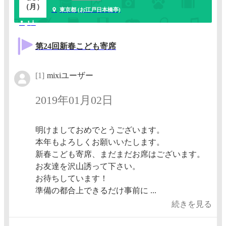
（月）
東京都 (お江戸日本橋亭)
1人
第24回新春こども寄席
[1]
mixiユーザー
2019年01月02日
明けましておめでとうございます。
本年もよろしくお願いいたします。
新春こども寄席、まだまだお席はございます。
お友達を沢山誘って下さい。
お待ちしています！
準備の都合上できるだけ事前に ...
続きを見る