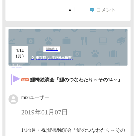
コメント
開催終了
1/14
（月）
東京都 (お江戸日本橋亭)
1人
鯉橋独演会「鯉のつなわたり～その14～」
mixiユーザー
2019年01月07日
1/14(月・祝)鯉橋独演会「鯉のつなわたり～その