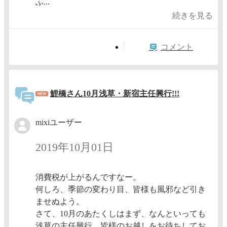
ふ...
続きを見る
コメント
鯉橋さん10月浅草・新宿主任興行!!!
mixiユーザー
2019年10月01日
消費税が上がるんですなー。
何しろ、季節の変わり目、皆様も風邪など引き
ませぬよう。
さて、10月のあたくしはまず、なんといっても
浅草の主任興行。皆様のお越しをお待ちしてお