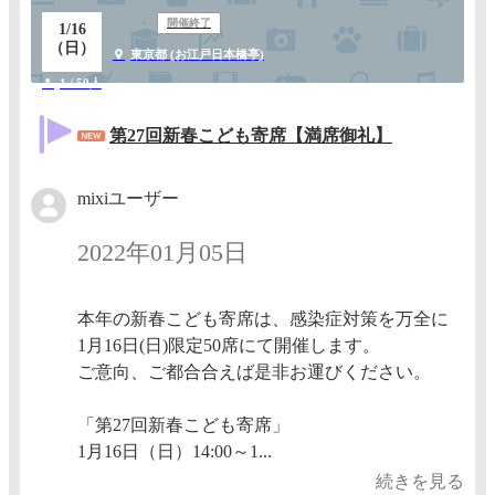
開催終了
1/16
（日）
東京都 (お江戸日本橋亭)
1 / 50人
第27回新春こども寄席【満席御礼】
mixiユーザー
2022年01月05日
本年の新春こども寄席は、感染症対策を万全に
1月16日(日)限定50席にて開催します。
ご意向、ご都合合えば是非お運びください。
「第27回新春こども寄席」
1月16日（日）14:00～1...
続きを見る