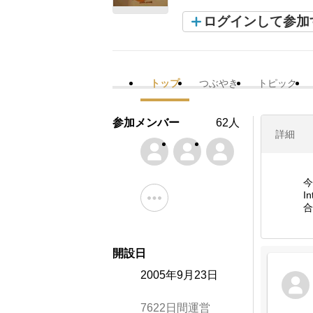
ログインして参加
トップ
つぶやき
トピック
参加メンバー
62人
詳細
今
I
合
開設日
2005年9月23日
7622日間運営