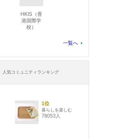
HKIS（香
港国際学
校）
一覧へ
人気コミュニティランキング
1位
暮らしを楽しむ
78053人