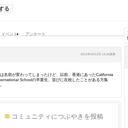
する
イベント
アンケート
2012年4月12日 14:34更新
は名前が変わってしまったけど、以前、香港にあったCalifornia
nternational Schoolの卒業生、並びに在校したことがある方集
。
コミュニティにつぶやきを投稿