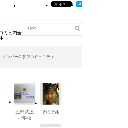
コミュ内全
体
メンバーの参加コミュニティ
三軒茶屋
その子組
小学校