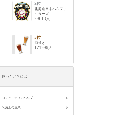
2位
北海道日本ハムファ
イターズ
28013人
3位
酒好き
171996人
困ったときには
コミュニティのヘルプ
利用上の注意