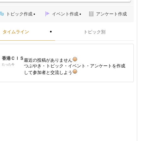
トピック作成
イベント作成
アンケート作成
タイムライン
トピック別
香港ＣＩＳ
最近の投稿がありません
たった今
つぶやき・トピック・イベント・アンケートを作成
して参加者と交流しよう