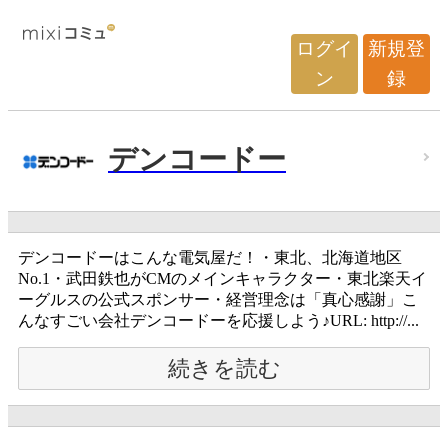
ログイ
新規登
ン
録
デンコードー
デンコードーはこんな電気屋だ！・東北、北海道地区
No.1・武田鉄也がCMのメインキャラクター・東北楽天イ
ーグルスの公式スポンサー・経営理念は「真心感謝」こ
んなすごい会社デンコードーを応援しよう♪URL: http://...
続きを読む