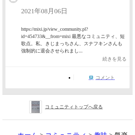
2021年08月06日
https://mixi.jp/view_community.pl?
id=454733&__from=mixi 最悪なコミュニティ、短
歌点。私、きじまっちさん、スナフキンさんも
強制的に退会させられまし...
続きを見る
コメント
コミュニティトップへ戻る