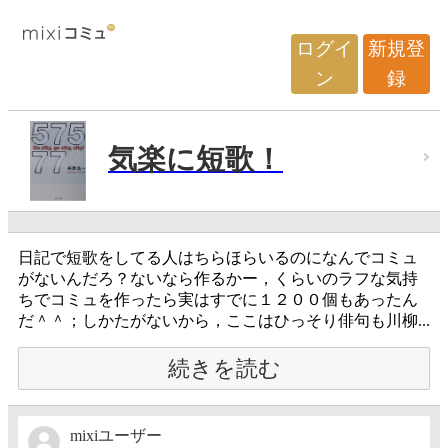
ログイ
新規登
ン
録
気楽に短歌！
日記で短歌をしてる人はちらほらいるのになんでコミュ
がないんだろ？ないなら作るかー，くらいのラフな気持
ちでコミュを作ったら実はすでに１２００個もあったん
だ＾＾；しかたがないから，ここはひっそり俳句も川柳...
続きを読む
mixiユーザー