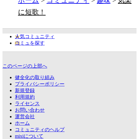
ホーム
コミュニティ
趣味
気楽
に短歌！
人気コミュニティ
コミュを探す
このページの上部へ
健全化の取り組み
プライバシーポリシー
新規登録
利用規約
ライセンス
お問い合わせ
運営会社
ホーム
コミュニティのヘルプ
mixiについて