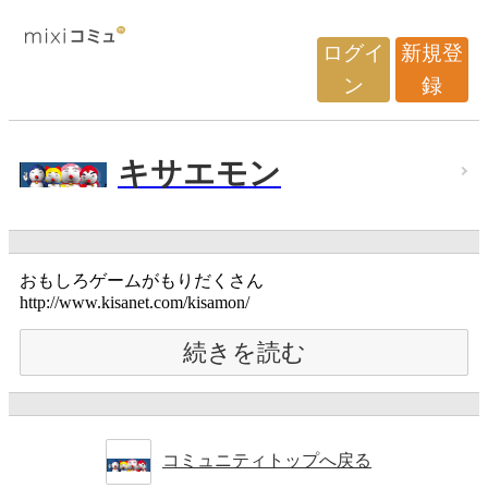
ログイ
新規登
ン
録
キサエモン
おもしろゲームがもりだくさん
http://www.kisanet.com/kisamon/
続きを読む
コミュニティトップへ戻る