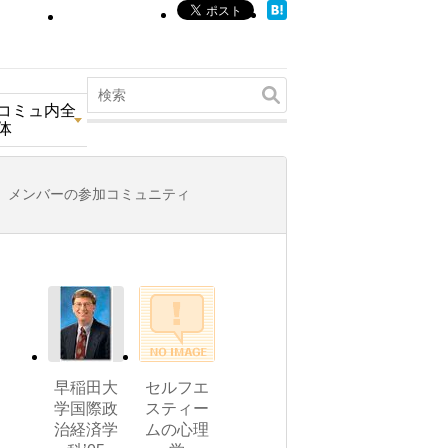
コミュ内全
体
メンバーの参加コミュニティ
早稲田大
セルフエ
学国際政
スティー
治経済学
ムの心理