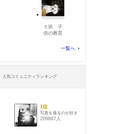
５班 子
供の教育
一覧へ
人気コミュニティランキング
1位
写真を撮るのが好き
209887人