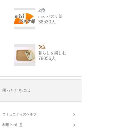
2位
mixi バスケ部
38530人
3位
暮らしを楽しむ
78056人
困ったときには
コミュニティのヘルプ
利用上の注意