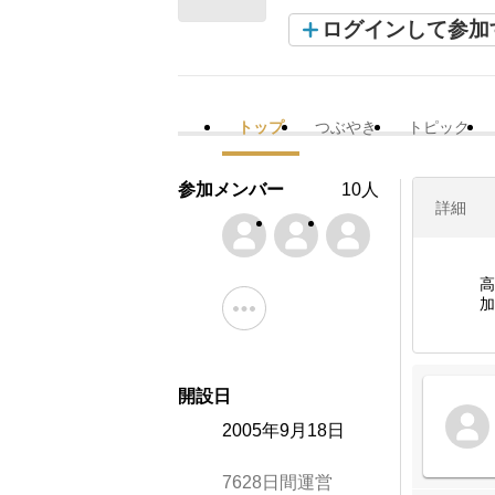
ログインして参加
トップ
つぶやき
トピック
参加メンバー
10人
詳細
高
加
開設日
2005年9月18日
7628日間運営