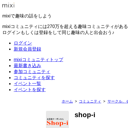
mixiで趣味の話をしよう
mixiコミュニティには270万を超える趣味コミュニティがあ
ログインもしくは登録をして同じ趣味の人と出会おう♪
ログイン
新規会員登録
mixiコミュニティトップ
最新書き込み
参加コミュニティ
コミュニティを探す
イベント一覧
イベントを探す
ホーム
コミュニティ
サークル、
shop-i