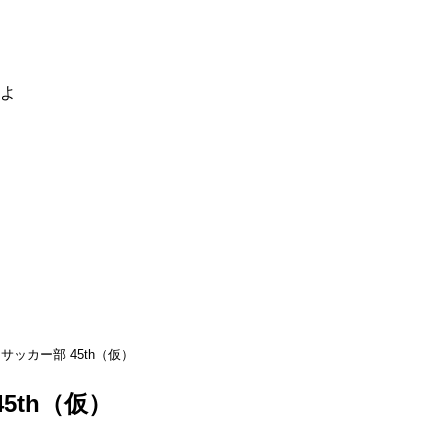
るよ
サッカー部 45th（仮）
5th（仮）