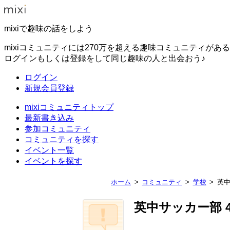
mixiで趣味の話をしよう
mixiコミュニティには270万を超える趣味コミュニティがあ
ログインもしくは登録をして同じ趣味の人と出会おう♪
ログイン
新規会員登録
mixiコミュニティトップ
最新書き込み
参加コミュニティ
コミュニティを探す
イベント一覧
イベントを探す
ホーム
コミュニティ
学校
英中
英中サッカー部 4