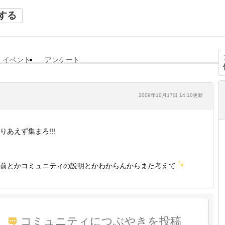
する
イベント
アンケート
2009年10月17日 14:10更新
りあえず集まろ!!!
前とかコミュニティの説明とかわからんからまた考えて
コミュニティにつぶやきを投稿