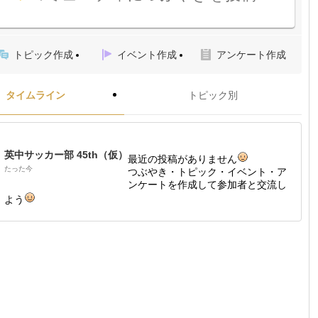
トピック作成
イベント作成
アンケート作成
タイムライン
トピック別
英中サッカー部 45th（仮）
最近の投稿がありません
たった今
つぶやき・トピック・イベント・ア
ンケートを作成して参加者と交流し
よう