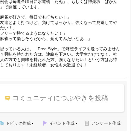
例会は毎週金曜日に水道橋「たぬ」、もしくは神楽坂「ばかん
」で開催しています。
麻雀が好きで、毎日でも打ちたい！」
友達とよく打つけど、負けてばっかり。強くなって見返してや
たい！」
フリーで勝てるようになりたい！」
麻雀って楽しそうだから、覚えてみたいなあ…」
思っている人は、「Free Style」で麻雀ライフを送ってみません
？興味を持たれた方は、連絡を下さい。大学生だけでなく、社
人の方でも興味を持たれた方、強くなりたい！という方はお待
しております！未経験者、女性も大歓迎です！
コミュニティにつぶやきを投稿
トピック作成
イベント作成
アンケート作成