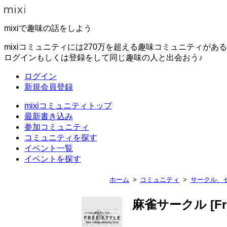
mixiで趣味の話をしよう
mixiコミュニティには270万を超える趣味コミュニティがあ
ログインもしくは登録をして同じ趣味の人と出会おう♪
ログイン
新規会員登録
mixiコミュニティトップ
最新書き込み
参加コミュニティ
コミュニティを探す
イベント一覧
イベントを探す
ホーム
コミュニティ
サークル、
麻雀サークル [Free