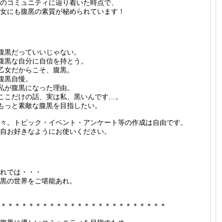
のコミュニティに辿り着いた時点で、
女にも腹黒の素質が秘められています！
 腹黒だっていいじゃない。
 腹黒な自分に自信を持とう。
 乙女だからこそ、腹黒。
 腹黒自慢。
 私が腹黒になった理由。
 ここだけの話、実は私、黒いんです…。
 もっと素敵な腹黒を目指したい。
々。トピック・イベント・アンケート等の作成は自由です。
自お好きなようにお使いください。
れでは・・・
黒の世界をご堪能あれ。
＊＊＊＊＊＊＊＊＊＊＊＊＊＊＊＊＊＊＊＊＊＊＊＊