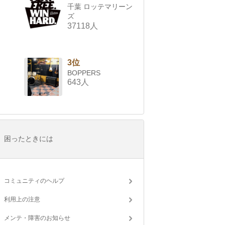
千葉 ロッテマリーン
ズ
37118人
3位
BOPPERS
643人
困ったときには
コミュニティのヘルプ
利用上の注意
メンテ・障害のお知らせ