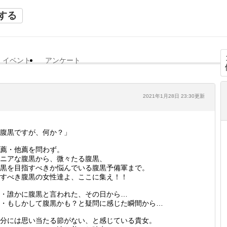
する
イベント
アンケート
2021年1月28日 23:30更新
腹黒ですが、何か？」
薦・他薦を問わず。
ニアな腹黒から、微々たる腹黒、
黒を目指すべきか悩んでいる腹黒予備軍まで。
すべき腹黒の女性達よ、ここに集え！！
・誰かに腹黒と言われた、その日から…
・もしかして腹黒かも？と疑問に感じた瞬間から…
分には思い当たる節がない、と感じている貴女。