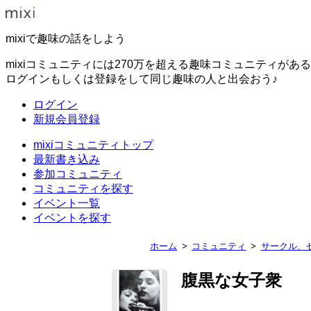
mixiで趣味の話をしよう
mixiコミュニティには270万を超える趣味コミュニティがあ
ログインもしくは登録をして同じ趣味の人と出会おう♪
ログイン
新規会員登録
mixiコミュニティトップ
最新書き込み
参加コミュニティ
コミュニティを探す
イベント一覧
イベントを探す
ホーム
コミュニティ
サークル、
腹黒な女子衆