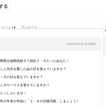
する
イベント
アンケート
2008年5月13日 06:28更新
岡県立福岡高校５１回生２－６だったあなた！
しと先生を愛したあの日を覚えていますか？
－６の日を覚えていますか？
ニタケハウスを覚えていますか？
らっしゃいませ～
年の年末か年始に「２－６の日復活祭」しましょう！