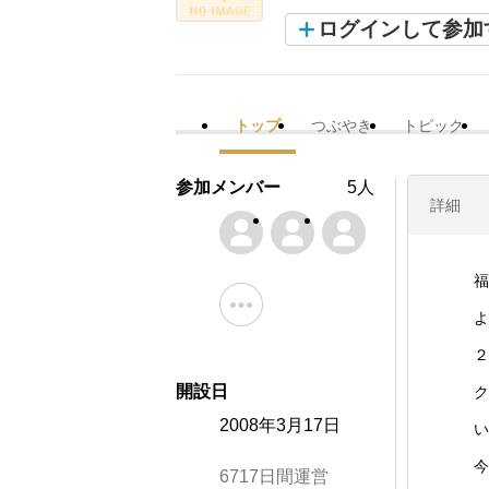
ログインして参加
トップ
つぶやき
トピック
参加メンバー
5人
詳細
福
よ
２
開設日
ク
2008年3月17日
い
今
6717日間運営