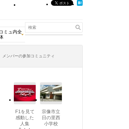
コミュ内全
体
メンバーの参加コミュニティ
F1を見て
宗像市立
感動した
日の里西
人集
小学校