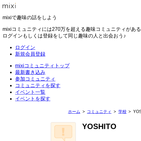
mixiで趣味の話をしよう
mixiコミュニティには270万を超える趣味コミュニティがあ
ログインもしくは登録をして同じ趣味の人と出会おう♪
ログイン
新規会員登録
mixiコミュニティトップ
最新書き込み
参加コミュニティ
コミュニティを探す
イベント一覧
イベントを探す
ホーム
コミュニティ
学校
YO
YOSHITO