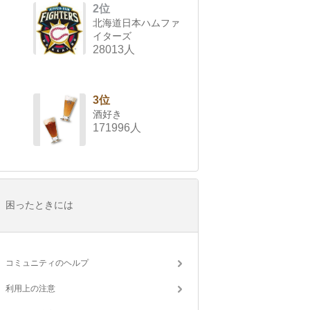
2位
北海道日本ハムファ
イターズ
28013人
3位
酒好き
171996人
困ったときには
コミュニティのヘルプ
利用上の注意