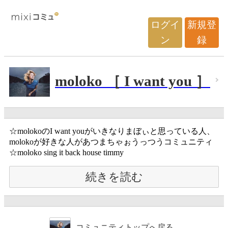
ログイ
新規登
ン
録
moloko ［ I want you ］
☆molokoのI want youがいきなりまぼぃと思っている人、
molokoが好きな人があつまちゃぉうっつうコミュニティ
☆moloko sing it back house timmy
続きを読む
コミュニティトップへ戻る