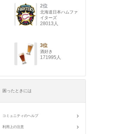
2位
北海道日本ハムファ
イターズ
28013人
3位
酒好き
171995人
困ったときには
コミュニティのヘルプ
利用上の注意