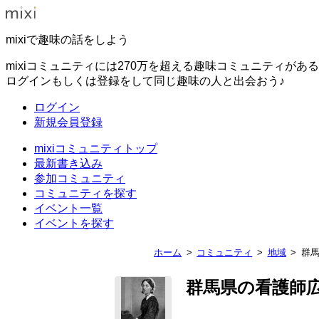
mixiで趣味の話をしよう
mixiコミュニティには270万を超える趣味コミュニティがあ
ログインもしくは登録をして同じ趣味の人と出会おう♪
ログイン
新規会員登録
mixiコミュニティトップ
最新書き込み
参加コミュニティ
コミュニティを探す
イベント一覧
イベントを探す
ホーム
コミュニティ
地域
群
群馬県の看護師