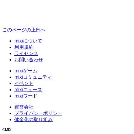
このページの上部へ
mixiについて
利用規約
ライセンス
お問い合わせ
mixiゲーム
mixiコミュニティ
イベント
mixiニュース
mixiワード
運営会社
プライバシーポリシー
健全化の取り組み
©MIXI