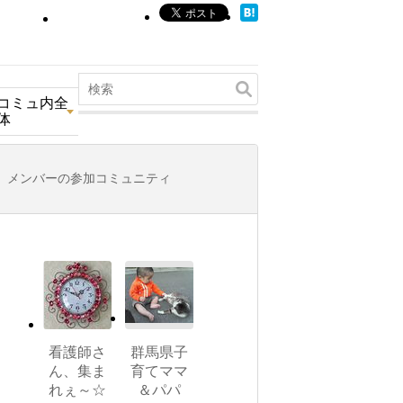
コミュ内全
体
メンバーの参加コミュニティ
看護師さ
群馬県子
ん、集ま
育てママ
れぇ～☆
＆パパ