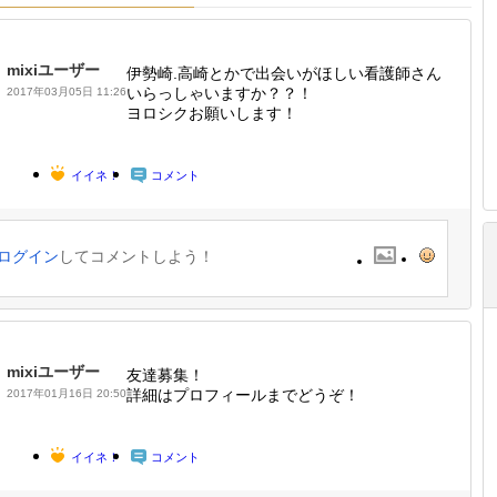
mixiユーザー
伊勢崎.高崎とかで出会いがほしい看護師さん
いらっしゃいますか？？！
2017年03月05日 11:26
ヨロシクお願いします！
イイネ！
コメント
ログイン
してコメントしよう！
mixiユーザー
友達募集！
詳細はプロフィールまでどうぞ！
2017年01月16日 20:50
イイネ！
コメント