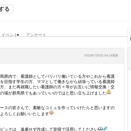
する
イベント
アンケート
2023年7月5日 04:19更新
馬県内で、看護師としてバリバリ働いている方やこれから看護
を目指す学生の方、ママとして働きながら頑張っている看護師
方、また再就職したい看護師の方々等がお互いに情報交換・交
の場が群馬県でもあっていいのではと思い立ち上げました
ースの皆さんで、素敵なコミュを作っていけたらと思いますの
よろしくお願いいたします
ピックは、遠慮せず作成して皆様で活用してください