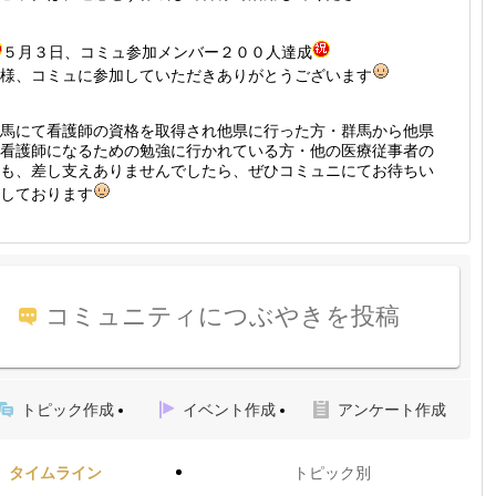
５月３日、コミュ参加メンバー２００人達成
様、コミュに参加していただきありがとうございます
馬にて看護師の資格を取得され他県に行った方・群馬から他県
看護師になるための勉強に行かれている方・他の医療従事者の
も、差し支えありませんでしたら、ぜひコミュニにてお待ちい
しております
コミュニティにつぶやきを投稿
トピック作成
イベント作成
アンケート作成
タイムライン
トピック別