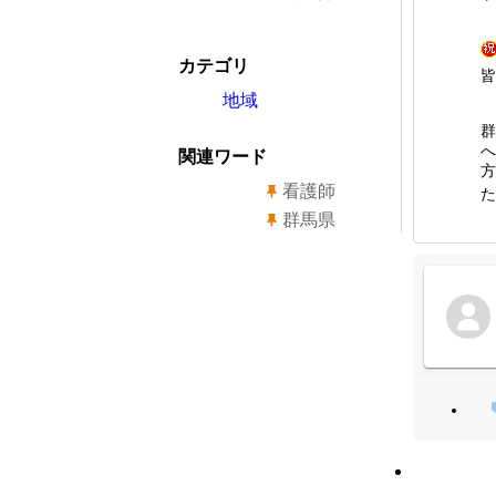
カテゴリ
皆
地域
群
へ
関連ワード
方
看護師
た
群馬県