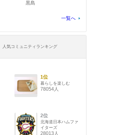
黒島
一覧へ
人気コミュニティランキング
1位
暮らしを楽しむ
78054人
2位
北海道日本ハムファ
イターズ
28013人