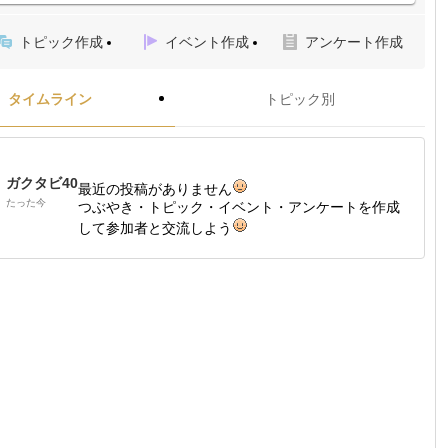
トピック作成
イベント作成
アンケート作成
タイムライン
トピック別
ガクタビ40
最近の投稿がありません
たった今
つぶやき・トピック・イベント・アンケートを作成
して参加者と交流しよう