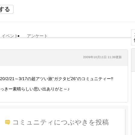
する
イベント
アンケート
2009年10月11日 11:39更新
20/2/21～3/17の超アツい旅“ガクタビ26”のコミュニティー!!
っきー素晴らしい思い出ありがと～♪
コミュニティにつぶやきを投稿