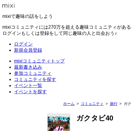
mixiで趣味の話をしよう
mixiコミュニティには270万を超える趣味コミュニティがあ
ログインもしくは登録をして同じ趣味の人と出会おう♪
ログイン
新規会員登録
mixiコミュニティトップ
最新書き込み
参加コミュニティ
コミュニティを探す
イベント一覧
イベントを探す
ホーム
コミュニティ
旅行
ガク
ガクタビ40