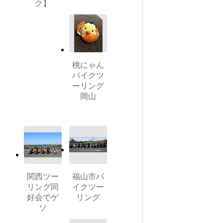
ク】
桃にゃん
バイクツ
ーリング
岡山
関西ツー
福山市バ
リング同
イクツー
好会でゲ
リング
ソ