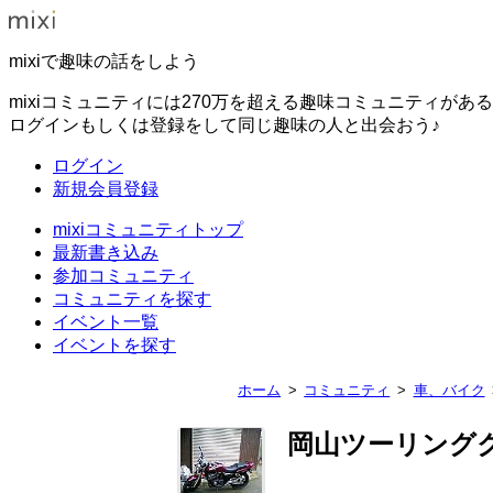
mixiで趣味の話をしよう
mixiコミュニティには270万を超える趣味コミュニティがあ
ログインもしくは登録をして同じ趣味の人と出会おう♪
ログイン
新規会員登録
mixiコミュニティトップ
最新書き込み
参加コミュニティ
コミュニティを探す
イベント一覧
イベントを探す
ホーム
コミュニティ
車、バイク
岡山ツーリング