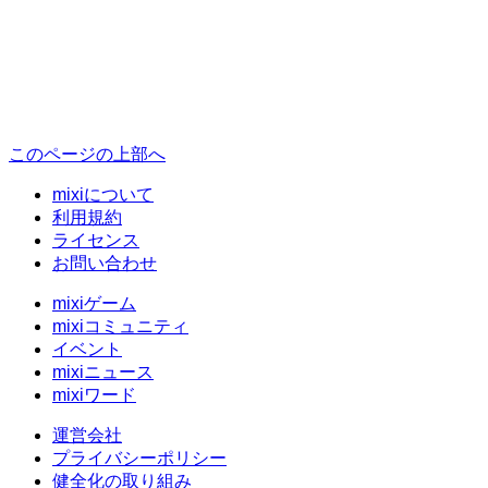
このページの上部へ
mixiについて
利用規約
ライセンス
お問い合わせ
mixiゲーム
mixiコミュニティ
イベント
mixiニュース
mixiワード
運営会社
プライバシーポリシー
健全化の取り組み