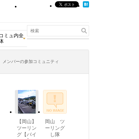
コミュ内全
体
メンバーの参加コミュニティ
【岡山】
岡山 ツ
ツーリン
ーリング
グ【バイ
し隊