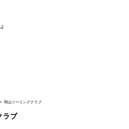
るよ
岡山ツーリングクラブ
クラブ