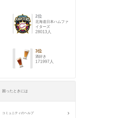
2位
北海道日本ハムファ
イターズ
28013人
3位
酒好き
171997人
困ったときには
コミュニティのヘルプ