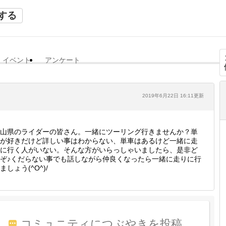
する
イベント
アンケート
2019年6月22日 16:11更新
山県のライダーの皆さん。一緒にツーリング行きませんか？単
が好きだけど詳しい事はわからない、単車はあるけど一緒に走
に行く人がいない。そんな方がいらっしゃいましたら、是非ど
ぞ♪くだらない事でも話しながら仲良くなったら一緒に走りに行
ましょう(^O^)/
コミュニティにつぶやきを投稿