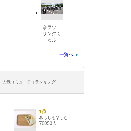
奈良ツー
リングく
らぶ
一覧へ
人気コミュニティランキング
1位
暮らしを楽しむ
78053人