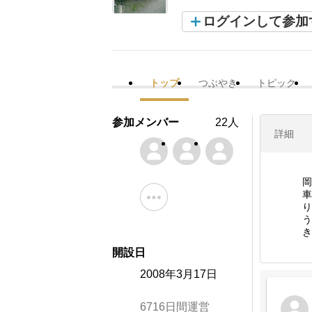
ログインして参加
トップ
つぶやき
トピック
参加メンバー
22人
詳細
岡
車
り
う
き
開設日
2008年3月17日
6716日間運営