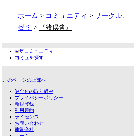
ホーム
コミュニティ
サークル、
ゼミ
『猪俣會』
人気コミュニティ
コミュを探す
このページの上部へ
健全化の取り組み
プライバシーポリシー
新規登録
利用規約
ライセンス
お問い合わせ
運営会社
ホーム