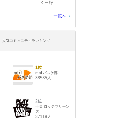
く三好
一覧へ
人気コミュニティランキング
1位
mixi バスケ部
38535人
2位
千葉 ロッテマリーン
ズ
37118人