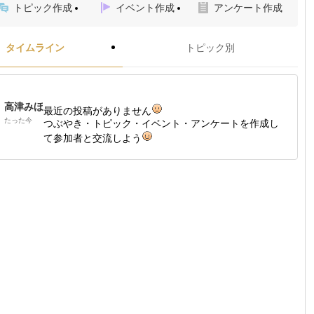
トピック作成
イベント作成
アンケート作成
タイムライン
トピック別
高津みほ
最近の投稿がありません
たった今
つぶやき・トピック・イベント・アンケートを作成し
て参加者と交流しよう