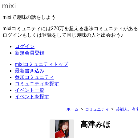
mixiで趣味の話をしよう
mixiコミュニティには270万を超える趣味コミュニティがあ
ログインもしくは登録をして同じ趣味の人と出会おう♪
ログイン
新規会員登録
mixiコミュニティトップ
最新書き込み
参加コミュニティ
コミュニティを探す
イベント一覧
イベントを探す
ホーム
コミュニティ
芸能人、有
高津みほ