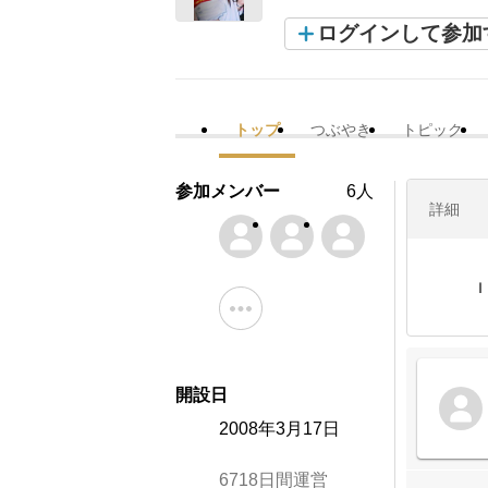
ログインして参加
トップ
つぶやき
トピック
参加メンバー
6人
詳細
Ｉ
開設日
2008年3月17日
6718日間運営