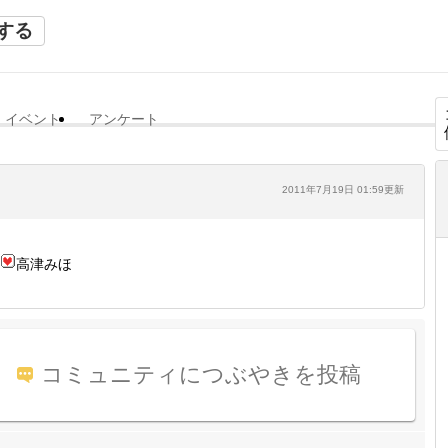
する
イベント
アンケート
2011年7月19日 01:59更新
高津みほ
コミュニティにつぶやきを投稿