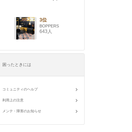
3位
BOPPERS
643人
困ったときには
コミュニティのヘルプ
利用上の注意
メンテ・障害のお知らせ