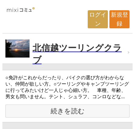
ログイ
新規登
ン
録
北信越ツーリングクラ
ブ
○免許がこれからだったり、バイクの選び方がわからな
い、仲間が欲しい方。○ツーリングやキャンプツーリング
に行ってみたいけど一人じゃ心細い方。 車種、年齢、
男女も問いません。テント、シュラフ、コンロなどな...
続きを読む