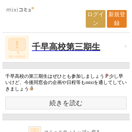
ログイ
新規登
ン
録
千早高校第三期生
千早高校の第三期生はぜひとも参加しましょう
少し早
いけど、今後同窓会の企画や日程等もmixiを通してしてい
きましょう
続きを読む