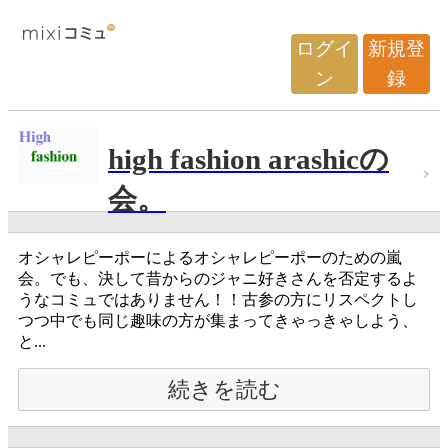
ログイ
新規登
ン
録
high fashion arashicの
会。
オシャレピーポーによるオシャレピーポーのための嵐
会。でも、決して昔からのジャニ好きさんを否定するよ
うなコミュではありません！！古参の方にリスペクトし
つつ中でも同じ趣味の方が集まってきゃっきゃしよう、
と...
続きを読む