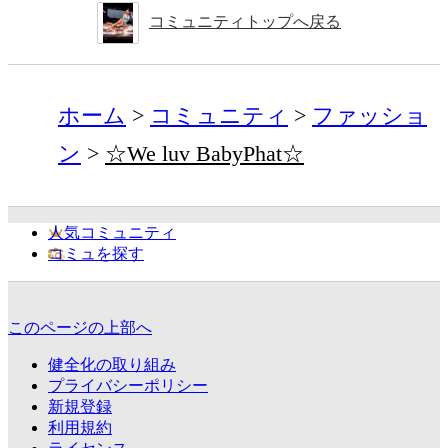
コミュニティトップへ戻る
ホーム
コミュニティ
ファッショ
ン
☆We luv BabyPhat☆
人気コミュニティ
コミュを探す
このページの上部へ
健全化の取り組み
プライバシーポリシー
新規登録
利用規約