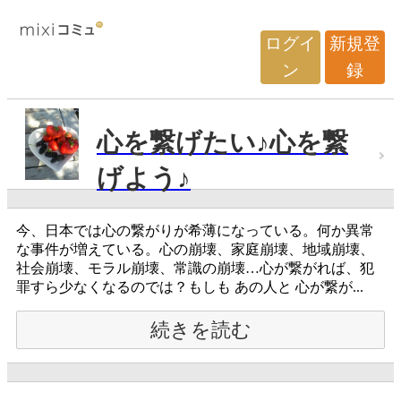
ログイ
新規登
ン
録
心を繋げたい♪心を繋
げよう♪
今、日本では心の繋がりが希薄になっている。何か異常
な事件が増えている。心の崩壊、家庭崩壊、地域崩壊、
社会崩壊、モラル崩壊、常識の崩壊…心が繋がれば、犯
罪すら少なくなるのでは？もしも あの人と 心が繋が...
続きを読む