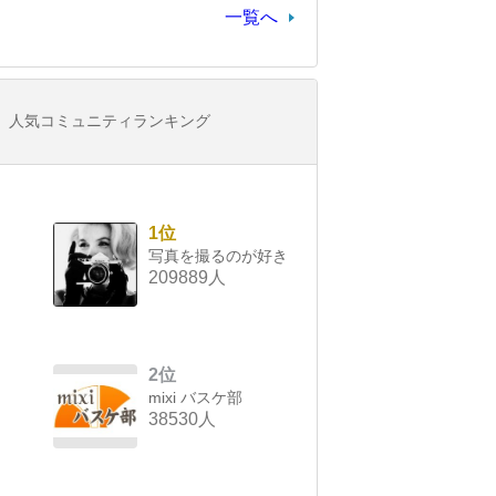
一覧へ
人気コミュニティランキング
1位
写真を撮るのが好き
209889人
2位
mixi バスケ部
38530人