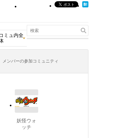
コミュ内全
体
メンバーの参加コミュニティ
妖怪ウォ
ッチ