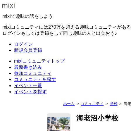
mixiで趣味の話をしよう
mixiコミュニティには270万を超える趣味コミュニティがあ
ログインもしくは登録をして同じ趣味の人と出会おう♪
ログイン
新規会員登録
mixiコミュニティトップ
最新書き込み
参加コミュニティ
コミュニティを探す
イベント一覧
イベントを探す
ホーム
コミュニティ
学校
海
海老沼小学校