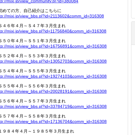
tp://
mixi.jp
/view_c
ommunit
y.pl?id
=380084
初めての方、自己紹介はこちらに
tp://
mixi.jp
/view_b
bs.pl?i
d=21136
02&comm
_id=316
308
Ｓ４６年４月～Ｓ４７年３月生まれ
tp://
mixi.jp
/view_b
bs.pl?i
d=11756
840&com
m_id=31
6308
Ｓ５０年４月～Ｓ５１年３月生まれ
tp://
mixi.jp
/view_b
bs.pl?i
d=16756
891&com
m_id=31
6308
Ｓ５２年４月～Ｓ５３年３月生まれ
tp://
mixi.jp
/view_b
bs.pl?i
d=13052
703&com
m_id=31
6308
Ｓ５４年４月～Ｓ５５年３月生まれ
tp://
mixi.jp
/view_b
bs.pl?i
d=19274
103&com
m_id=31
6308
Ｓ５５年４月～Ｓ５６年３月生まれ
tp://
mixi.jp
/view_b
bs.pl?i
d=20028
191&com
m_id=31
6308
Ｓ５６年４月～Ｓ５７年３月生まれ
tp://
mixi.jp
/view_b
bs.pl?i
d=33784
719&com
m_id=31
6308
Ｓ５７年４月～Ｓ５８年３月生まれ
tp://
mixi.jp
/view_b
bs.pl?i
d=17136
704&com
m_id=31
6308
１９８４年４月～１９８５年３月生まれ