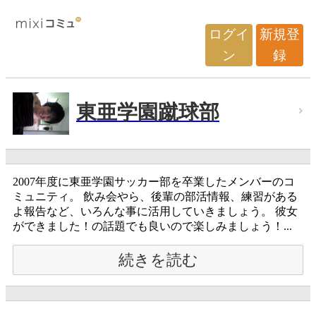
ログイ
新規登
ン
録
東亜学園蹴球部
2007年度に東亜学園サッカー部を卒業したメンバーのコ
ミュニティ。 飲み会やら、後輩の部活情報、練習がある
よ報告など、いろんな事に活用していきましょう。 彼女
ができました！の話題でも良いので楽しみましょう！...
続きを読む