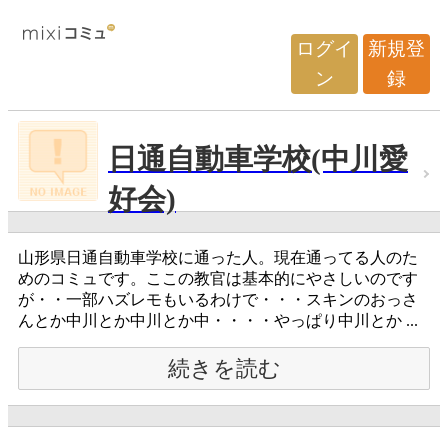
ログイ
新規登
ン
録
日通自動車学校(中川愛
好会)
山形県日通自動車学校に通った人。現在通ってる人のた
めのコミュです。ここの教官は基本的にやさしいのです
が・・一部ハズレモもいるわけで・・・スキンのおっさ
んとか中川とか中川とか中・・・・やっぱり中川とか ...
続きを読む