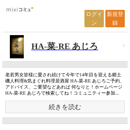
ログイ
新規登
ン
録
HA-菜-RE あじろ
老若男女皆様に愛され続けて今年で14年目を迎える郷土
磯人料理&気まぐれ料理居酒屋 HA-菜-RE あじろご予約、
アドバイス、ご要望などあれば 何なりと！ホームページ
HA-菜-RE あじろで検索してね！コミュニティー参加...
続きを読む