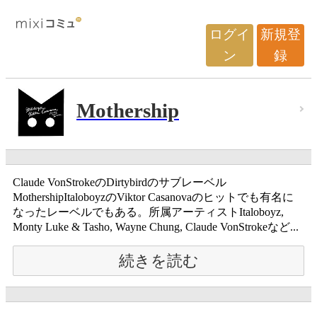
ログイ
新規登
ン
録
Mothership
Claude VonStrokeのDirtybirdのサブレーベル
MothershipItaloboyzのViktor Casanovaのヒットでも有名に
なったレーベルでもある。所属アーティストItaloboyz,
Monty Luke & Tasho, Wayne Chung, Claude VonStrokeなど...
続きを読む