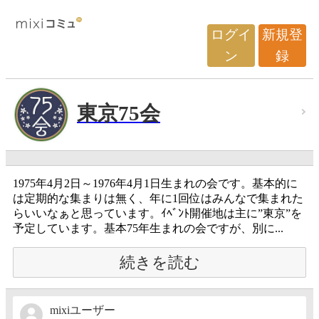
ログイ
新規登
ン
録
東京75会
1975年4月2日～1976年4月1日生まれの会です。基本的に
は定期的な集まりは無く、年に1回位はみんなで集まれた
らいいなぁと思っています。ｲﾍﾞﾝﾄ開催地は主に”東京”を
予定しています。基本75年生まれの会ですが、別に...
続きを読む
mixiユーザー