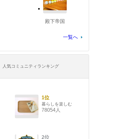
殿下帝国
一覧へ
人気コミュニティランキング
1位
暮らしを楽しむ
78054人
2位