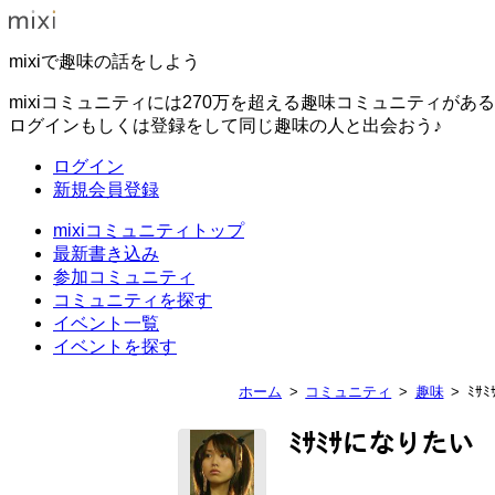
mixiで趣味の話をしよう
mixiコミュニティには270万を超える趣味コミュニティがあ
ログインもしくは登録をして同じ趣味の人と出会おう♪
ログイン
新規会員登録
mixiコミュニティトップ
最新書き込み
参加コミュニティ
コミュニティを探す
イベント一覧
イベントを探す
ホーム
コミュニティ
趣味
ﾐｻ
ﾐｻﾐｻになりたい