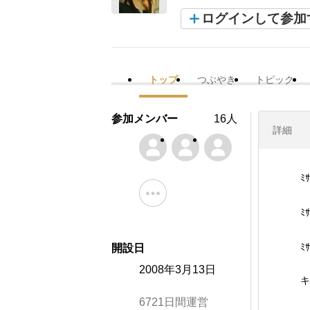
ログインして参加
トップ
つぶやき
トピック
参加メンバー
16人
詳細
ﾐ
ﾐ
ﾐ
開設日
2008年3月13日
キ
6721日間運営