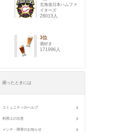
北海道日本ハムファ
イターズ
28013人
3位
酒好き
171996人
困ったときには
コミュニティのヘルプ
利用上の注意
メンテ・障害のお知らせ