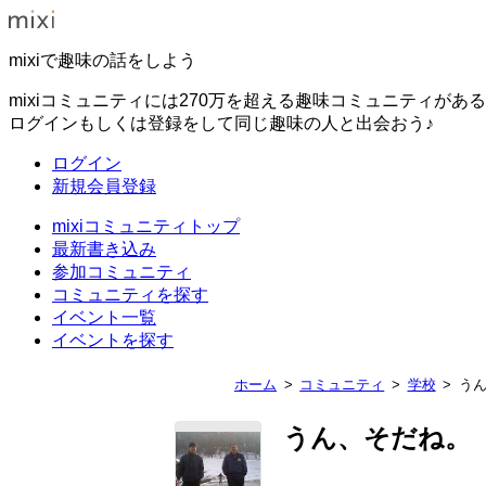
mixiで趣味の話をしよう
mixiコミュニティには270万を超える趣味コミュニティがあ
ログインもしくは登録をして同じ趣味の人と出会おう♪
ログイン
新規会員登録
mixiコミュニティトップ
最新書き込み
参加コミュニティ
コミュニティを探す
イベント一覧
イベントを探す
ホーム
コミュニティ
学校
う
うん、そだね。