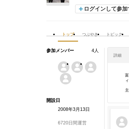
ログインして参加
トップ
つぶやき
トピック
参加メンバー
4人
詳細
富
ィ
主
開設日
2008年3月13日
6720日間運営