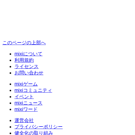
このページの上部へ
mixiについて
利用規約
ライセンス
お問い合わせ
mixiゲーム
mixiコミュニティ
イベント
mixiニュース
mixiワード
運営会社
プライバシーポリシー
健全化の取り組み