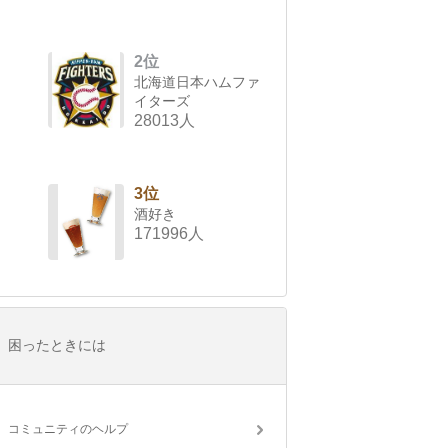
2位
北海道日本ハムファ
イターズ
28013人
3位
酒好き
171996人
困ったときには
コミュニティのヘルプ