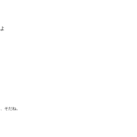
るよ
ん、そだね。