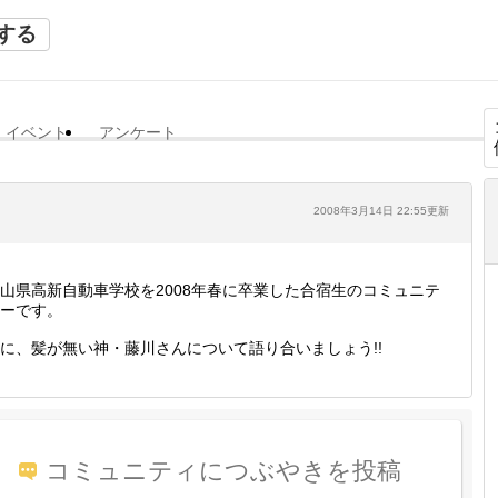
する
イベント
アンケート
2008年3月14日 22:55更新
山県高新自動車学校を2008年春に卒業した合宿生のコミュニテ
ーです。
に、髪が無い神・藤川さんについて語り合いましょう!!
コミュニティにつぶやきを投稿