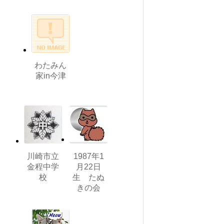
わたみん
家in今津
川崎市立
1987年1
金程中学
月22日
校
生 たぬ
きの会