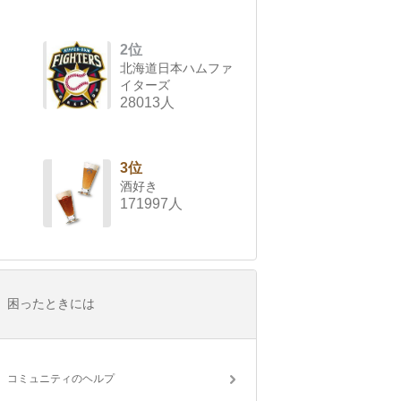
2位
北海道日本ハムファ
イターズ
28013人
3位
酒好き
171997人
困ったときには
コミュニティのヘルプ