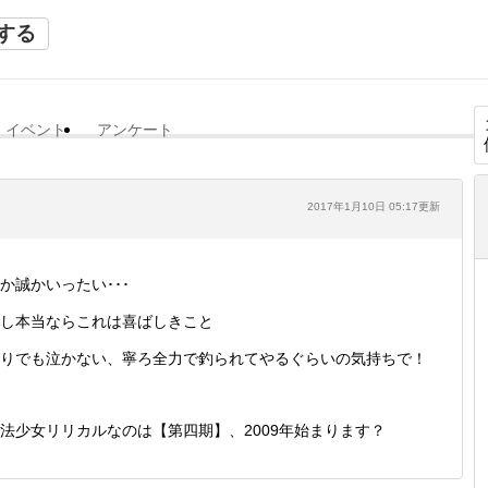
する
イベント
アンケート
2017年1月10日 05:17更新
か誠かいったい･･･
し本当ならこれは喜ばしきこと
りでも泣かない、寧ろ全力で釣られてやるぐらいの気持ちで！
法少女リリカルなのは【第四期】、2009年始まります？