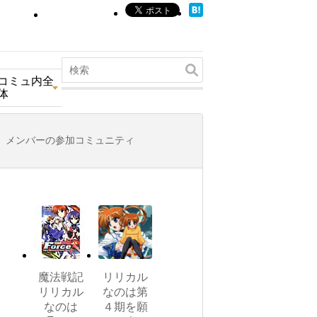
コミュ内全
体
メンバーの参加コミュニティ
魔法戦記
リリカル
リリカル
なのは第
なのは
４期を願