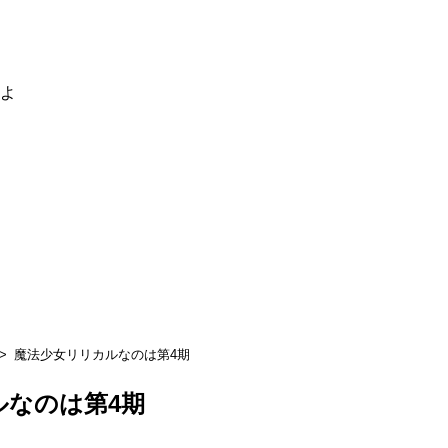
るよ
魔法少女リリカルなのは第4期
ルなのは第4期