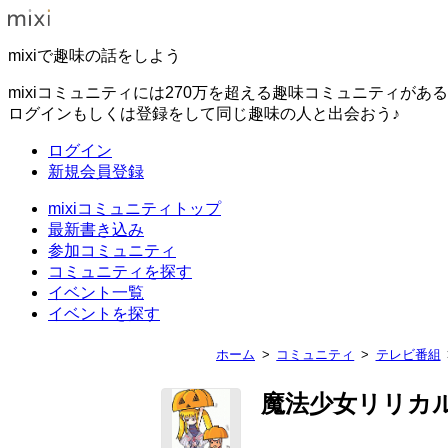
mixiで趣味の話をしよう
mixiコミュニティには270万を超える趣味コミュニティがあ
ログインもしくは登録をして同じ趣味の人と出会おう♪
ログイン
新規会員登録
mixiコミュニティトップ
最新書き込み
参加コミュニティ
コミュニティを探す
イベント一覧
イベントを探す
ホーム
コミュニティ
テレビ番組
魔法少女リリカ