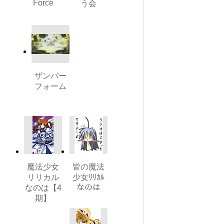
Force
う会
ザンバー
フォーム
魔法少女
皆の魔法
リリカル
少女ﾘﾘｶﾙ
なのは
なのは【4
期】