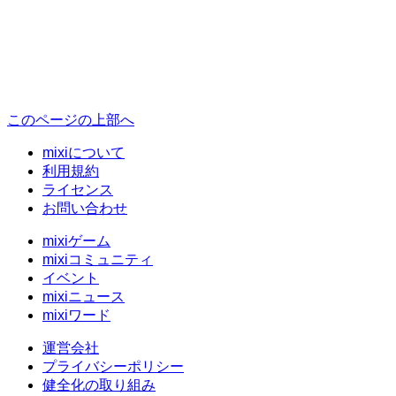
このページの上部へ
mixiについて
利用規約
ライセンス
お問い合わせ
mixiゲーム
mixiコミュニティ
イベント
mixiニュース
mixiワード
運営会社
プライバシーポリシー
健全化の取り組み