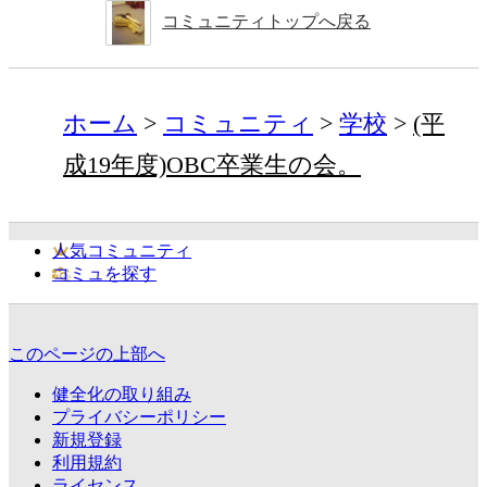
コミュニティトップへ戻る
ホーム
コミュニティ
学校
(平
成19年度)OBC卒業生の会。
人気コミュニティ
コミュを探す
このページの上部へ
健全化の取り組み
プライバシーポリシー
新規登録
利用規約
ライセンス