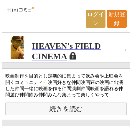
ログイ
新規登
ン
録
HEAVEN's FIELD
CINEMA
映画制作を目的とし定期的に集まって飲み会や上映会を
開くコミュニティ
映画好きな仲間映画狂の映画に出演
した仲間一緒に映画を作る仲間演劇仲間映画を語れる仲
間遊び仲間飲み仲間みんな集まって楽しくやって...
続きを読む