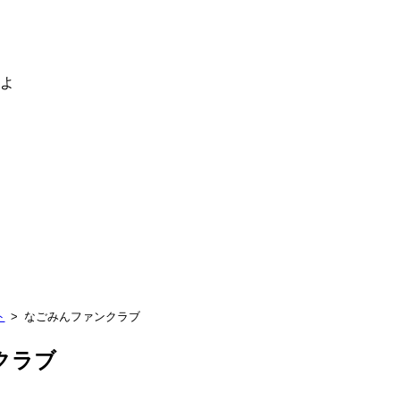
るよ
ト
なごみんファンクラブ
クラブ