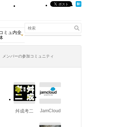
コミュ内全
体
メンバーの参加コミュニティ
JamCloud
舛成考二