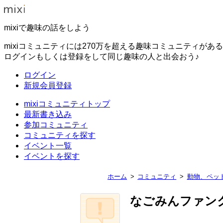
mixiで趣味の話をしよう
mixiコミュニティには270万を超える趣味コミュニティがあ
ログインもしくは登録をして同じ趣味の人と出会おう♪
ログイン
新規会員登録
mixiコミュニティトップ
最新書き込み
参加コミュニティ
コミュニティを探す
イベント一覧
イベントを探す
ホーム
コミュニティ
動物、ペッ
なごみんファン