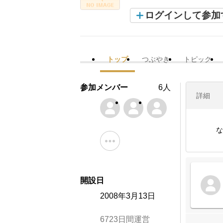
ログインして参加
トップ
つぶやき
トピック
参加メンバー
6人
詳細
な
開設日
2008年3月13日
6723日間運営