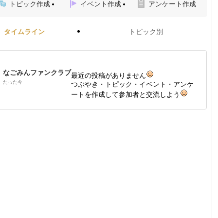
トピック作成
イベント作成
アンケート作成
タイムライン
トピック別
なごみんファンクラブ
最近の投稿がありません
たった今
つぶやき・トピック・イベント・アンケ
ートを作成して参加者と交流しよう