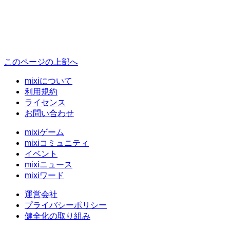
このページの上部へ
mixiについて
利用規約
ライセンス
お問い合わせ
mixiゲーム
mixiコミュニティ
イベント
mixiニュース
mixiワード
運営会社
プライバシーポリシー
健全化の取り組み