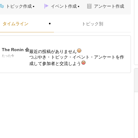
トピック作成
イベント作成
アンケート作成
タイムライン
トピック別
The Ronin 会
最近の投稿がありません
たった今
つぶやき・トピック・イベント・アンケートを作
成して参加者と交流しよう