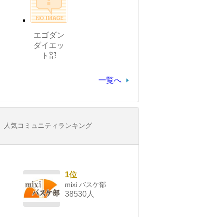
エゴダン
ダイエッ
ト部
一覧へ
人気コミュニティランキング
1位
mixi バスケ部
38530人