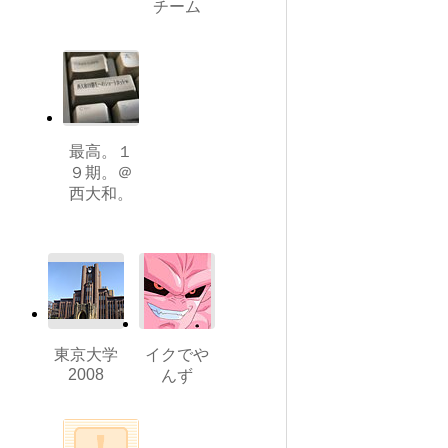
チーム
最高。１
９期。＠
西大和。
東京大学
イクでや
2008
んず