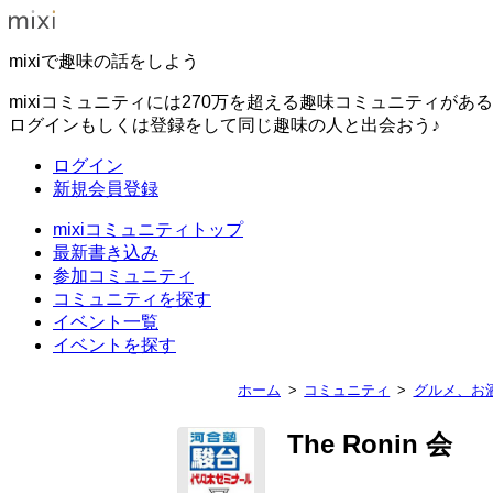
mixiで趣味の話をしよう
mixiコミュニティには270万を超える趣味コミュニティがあ
ログインもしくは登録をして同じ趣味の人と出会おう♪
ログイン
新規会員登録
mixiコミュニティトップ
最新書き込み
参加コミュニティ
コミュニティを探す
イベント一覧
イベントを探す
ホーム
コミュニティ
グルメ、お
The Ronin 会