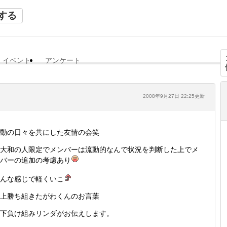
する
イベント
アンケート
2008年9月27日 22:25更新
動の日々を共にした友情の会笑
大和の人限定でメンバーは流動的なんで状況を判断した上でメ
バーの追加の考慮あり
んな感じで軽くいこ
上勝ち組きたがわくんのお言葉
下負け組みリンダがお伝えします。