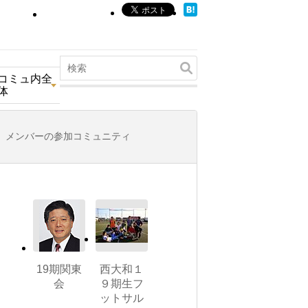
コミュ内全
体
メンバーの参加コミュニティ
19期関東
西大和１
会
９期生フ
ットサル