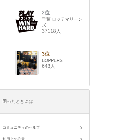
2位
千葉 ロッテマリーン
ズ
37118人
3位
BOPPERS
643人
困ったときには
コミュニティのヘルプ
利用上の注意