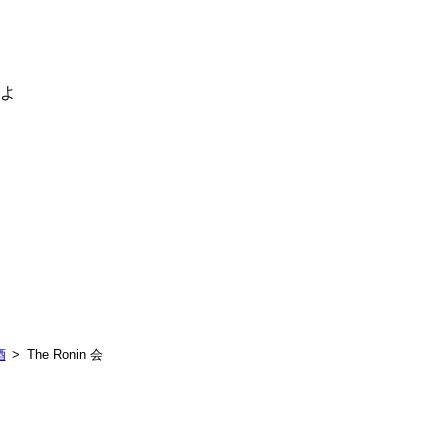
るよ
酒
The Ronin 会